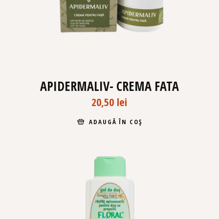
APIDERMALIV- CREMA FATA
20,50
lei
ADAUGĂ ÎN COȘ