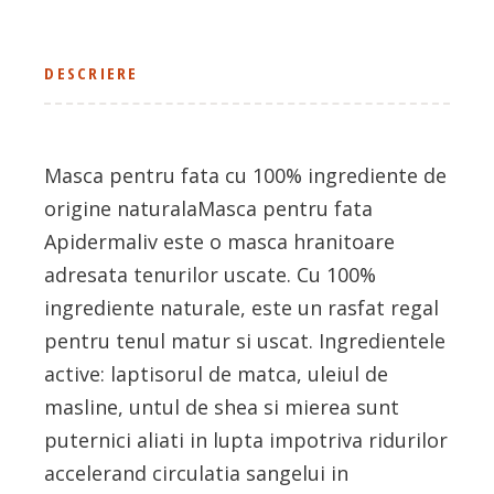
DESCRIERE
Masca pentru fata cu 100% ingrediente de
origine naturalaMasca pentru fata
Apidermaliv este o masca hranitoare
adresata tenurilor uscate. Cu 100%
ingrediente naturale, este un rasfat regal
pentru tenul matur si uscat. Ingredientele
active: laptisorul de matca, uleiul de
masline, untul de shea si mierea sunt
puternici aliati in lupta impotriva ridurilor
accelerand circulatia sangelui in