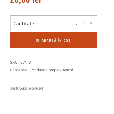
Cantitate
ADAUGĂ ÎN COȘ
SKU:
071-3
Categorie:
Produse Complex Apicol
Distribuiți produsul