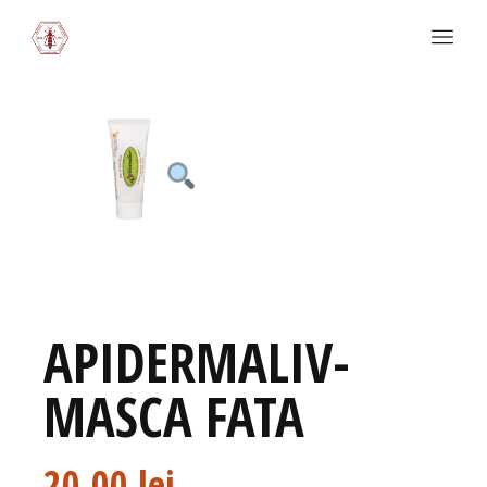
APIDERMALIV-
MASCA FATA
20,00
lei