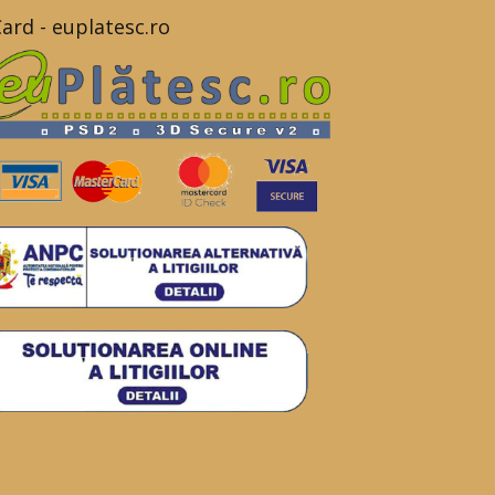
Card - euplatesc.ro