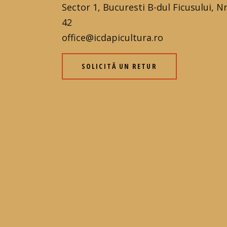
Sector 1, Bucuresti B-dul Ficusului, Nr
42
office@icdapicultura.ro
SOLICITĂ UN RETUR