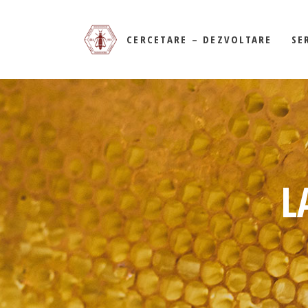
PROIECTE DE CERCETAR
CERCETARE – DEZVOLTARE
SE
PROIECTE DE CERCETARE
DE L
MEDIC
L