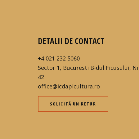
DETALII DE CONTACT
+4 021 232 5060
Sector 1, Bucuresti B-dul Ficusului, Nr
42
office@icdapicultura.ro
SOLICITĂ UN RETUR