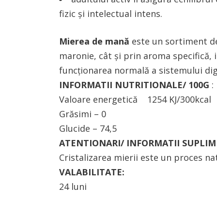
fizic și intelectual intens.
Mierea de mană
este un sortiment de
maronie, cât şi prin aroma specifică, 
funcţionarea normală a sistemului dig
INFORMATII NUTRITIONALE/ 100G
:
Valoare energetică 1254 KJ/300kcal
Grăsimi – 0
Glucide – 74,5
ATENTIONARI/ INFORMATII SUPLI
Cristalizarea mierii este un proces natu
VALABILITATE:
24 luni