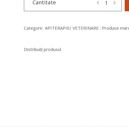
Cantitate
Categorii:
APITERAPIE/ VETERINARE : Produse marca
Distribuiți produsul