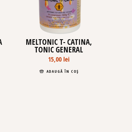
A
MELTONIC T- CATINA,
TONIC GENERAL
15,00
lei
ADAUGĂ ÎN COȘ