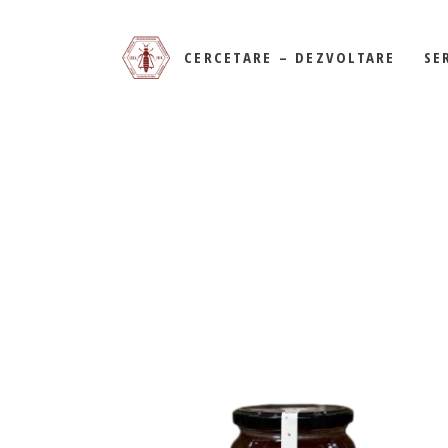
PROIECTE DE CERCETAR
CERCETARE – DEZVOLTARE
SE
PROIECTE DE CERCETARE
DE L
MEDIC