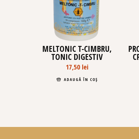
MELTONIC T-CIMBRU,
PR
TONIC DIGESTIV
C
17,50
lei
ADAUGĂ ÎN COȘ