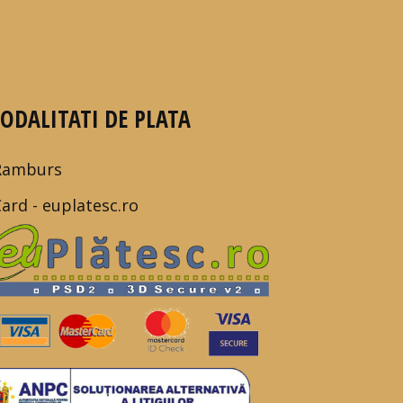
ODALITATI DE PLATA
Ramburs
Card - euplatesc.ro