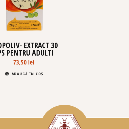
OPOLIV- EXTRACT 30
PS PENTRU ADULTI
73,50
lei
ADAUGĂ ÎN COȘ