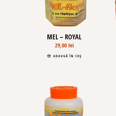
MEL – ROYAL
29,00
lei
ADAUGĂ ÎN COȘ