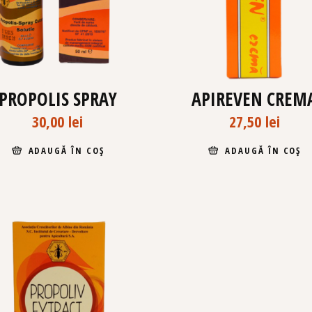
PROPOLIS SPRAY
APIREVEN CREM
30,00
lei
27,50
lei
ADAUGĂ ÎN COȘ
ADAUGĂ ÎN COȘ