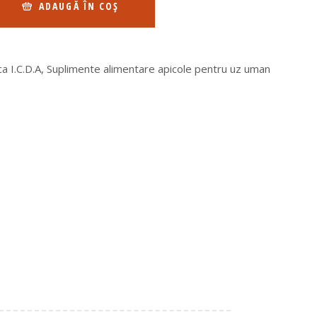
ADAUGĂ ÎN COȘ
 I.C.D.A
,
Suplimente alimentare apicole pentru uz uman