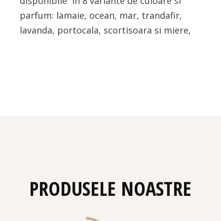
disponibile in 8 variante de culoare si
parfum: lamaie, ocean, mar, trandafir,
lavanda, portocala, scortisoara si miere,
PRODUSELE NOASTRE