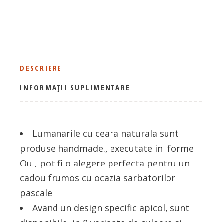
DESCRIERE
INFORMAȚII SUPLIMENTARE
Lumanarile cu ceara naturala sunt
produse handmade., executate in forme
Ou , pot fi o alegere perfecta pentru un
cadou frumos cu ocazia sarbatorilor
pascale
Avand un design specific apicol, sunt