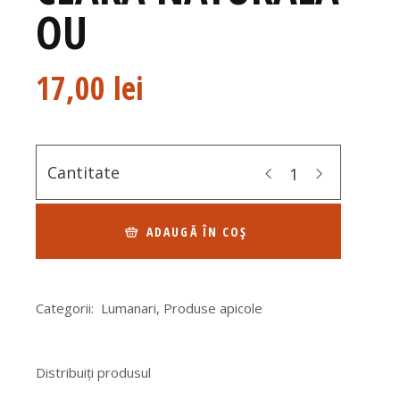
OU
17,00
lei
Cantitate
ADAUGĂ ÎN COȘ
Categorii:
Lumanari
,
Produse apicole
Distribuiți produsul