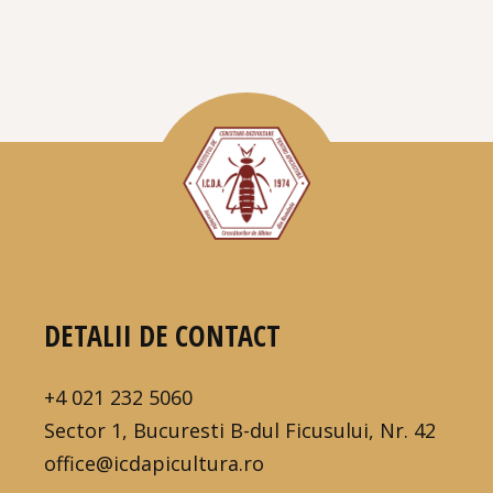
DETALII DE CONTACT
+4 021 232 5060
Sector 1, Bucuresti B-dul Ficusului, Nr. 42
office@icdapicultura.ro