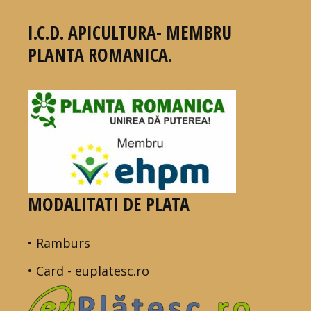
I.C.D. APICULTURA- MEMBRU
PLANTA ROMANICA.
MODALITATI DE PLATA
• Ramburs
• Card - euplatesc.ro