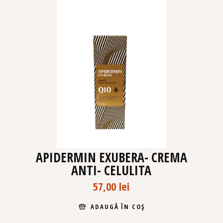
APIDERMIN EXUBERA- CREMA
ANTI- CELULITA
57,00
lei
ADAUGĂ ÎN COȘ