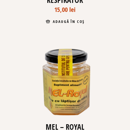
RESPIRATOR
15,00
lei
ADAUGĂ ÎN COȘ
MEL – ROYAL