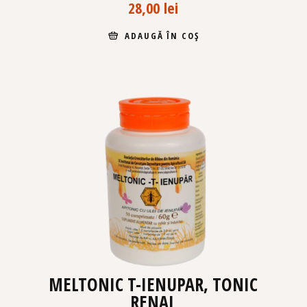
28,00
lei
ADAUGĂ ÎN COȘ
MELTONIC T-IENUPAR, TONIC
RENAL