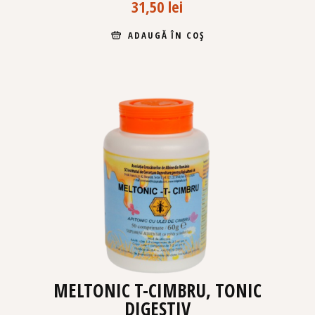
31,50
lei
ADAUGĂ ÎN COȘ
MELTONIC T-CIMBRU, TONIC
DIGESTIV