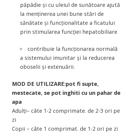
păpădie şi cu uleiul de sunătoare ajută
la menţinerea unei bune stări de
sănătate şi funcţionalitate a ficatului
prin stimularea funcţiei hepatobiliare
contribuie la funcţionarea normală
a sistemului imunitar şi la reducerea
oboselii şi extenuării.
MOD DE UTILIZARE:pot fi supte,
mestecate, se pot inghiti cu un pahar de
apa
Adulţi– câte 1-2 comprimate. de 2-3 ori pe
zi
Copii – câte 1 comprimat. de 1-2 ori pe zi