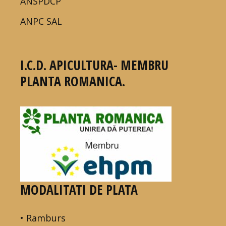
ANSPDCP
ANPC SAL
I.C.D. APICULTURA- MEMBRU
PLANTA ROMANICA.
MODALITATI DE PLATA
• Ramburs