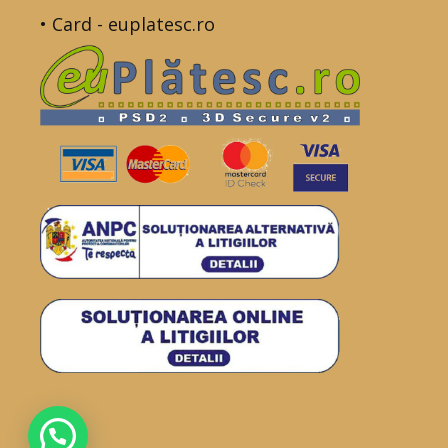
• Card - euplatesc.ro