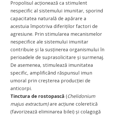
Propolisul acţionează ca stimulent
nespecific al sistemului imunitar, sporind
capacitatea naturală de apărare a
acestuia împotriva diferiţilor factori de
agresiune. Prin stimularea mecanismelor
nespecifice ale sistemului imunitar
contribuie şi la susţinerea organismului în
perioadele de suprasolicitare şi surmenaj.
De asemenea, stimulează imunitatea
specific, amplificând răspunsul imun
umoral prin creșterea producţiei de
anticorpi.
Tinctura de rostopască
(
Chelidonium
majus extractum)
are acţiune coleretică
(favorizează eliminarea bilei) şi colagogă