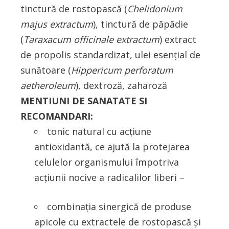
tinctură de rostopască (
Chelidonium
majus
extractum
), tinctură de păpădie
(
Taraxacum officinale extractum
) extract
de propolis standardizat, ulei esenţial de
sunătoare (
Hippericum perforatum
aetheroleum
), dextroză, zaharoză
MENTIUNI DE SANATATE SI
RECOMANDARI:
tonic natural cu acţiune
antioxidantă, ce ajută la protejarea
celulelor organismului împotriva
acţiunii nocive a radicalilor liberi –
combinaţia sinergică de produse
apicole cu extractele de rostopască şi