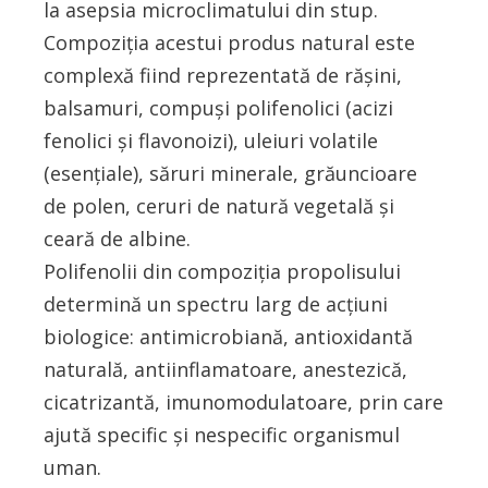
la asepsia microclimatului din stup.
Compoziţia acestui produs natural este
complexă fiind reprezentată de răşini,
balsamuri, compuşi polifenolici (acizi
fenolici şi flavonoizi), uleiuri volatile
(esenţiale), săruri minerale, grăuncioare
de polen, ceruri de natură vegetală şi
ceară de albine.
Polifenolii din compoziţia propolisului
determină un spectru larg de acţiuni
biologice: antimicrobiană, antioxidantă
naturală, antiinflamatoare, anestezică,
cicatrizantă, imunomodulatoare, prin care
ajută specific şi nespecific organismul
uman.