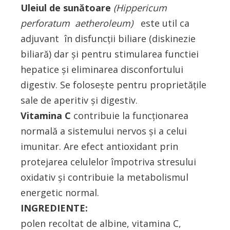
Uleiul de sunătoare
(Hippericum
perforatum aetheroleum)
este util ca
adjuvant în disfuncţii biliare (diskinezie
biliară) dar şi pentru stimularea functiei
hepatice şi eliminarea disconfortului
digestiv. Se foloseşte pentru proprietăţile
sale de aperitiv şi digestiv.
Vitamina C
contribuie la funcționarea
normală a sistemului nervos și a celui
imunitar. Are efect antioxidant prin
protejarea celulelor împotriva stresului
oxidativ și contribuie la metabolismul
energetic normal.
INGREDIENTE:
polen recoltat de albine, vitamina C,