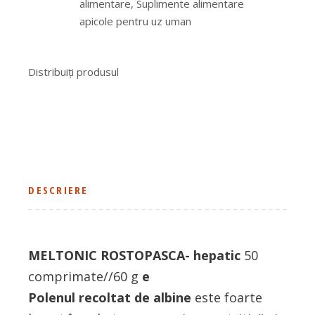
alimentare
,
Suplimente alimentare
apicole pentru uz uman
Distribuiți produsul
DESCRIERE
MELTONIC ROSTOPASCA- hepatic
50
comprimate//60 g
e
Polenul recoltat de albine
este foarte