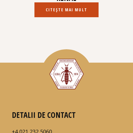
CITEȘTE MAI MULT
DETALII DE CONTACT
+4 021 232 5060