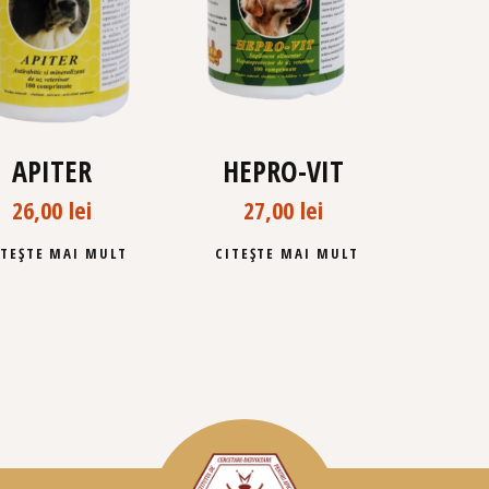
APITER
HEPRO-VIT
26,00
lei
27,00
lei
ITEȘTE MAI MULT
CITEȘTE MAI MULT