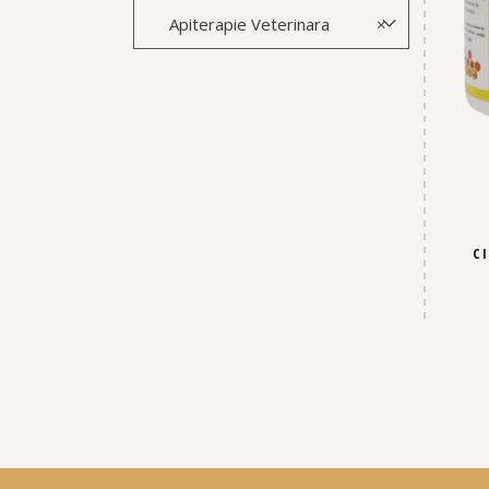
Apiterapie Veterinara
×
C