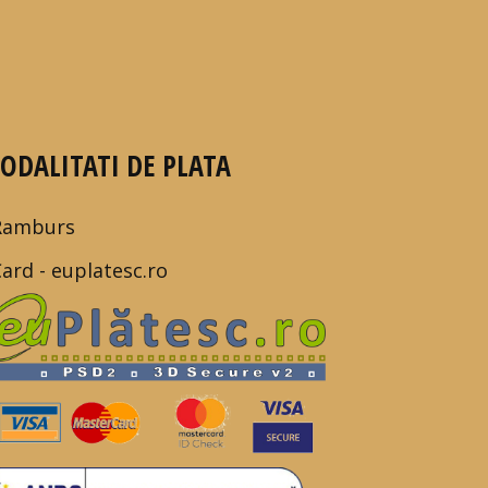
ODALITATI DE PLATA
Ramburs
Card - euplatesc.ro