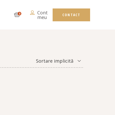
Cont
ORIC
0
CONTACT
meu
Sortare implicită