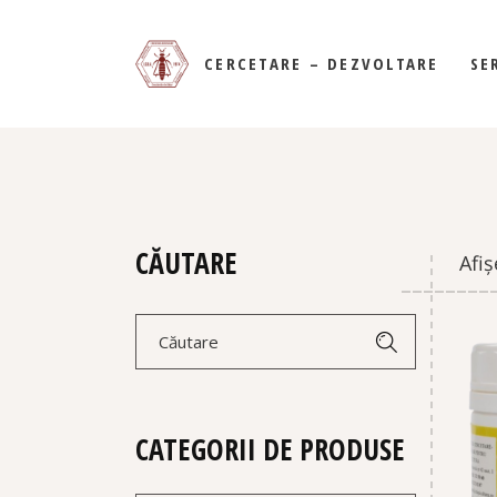
PROIECTE DE CERCETAR
CERCETARE – DEZVOLTARE
SE
PROIECTE DE CERCETARE
DE L
MEDIC
CĂUTARE
Afiș
Caută:
CATEGORII DE PRODUSE