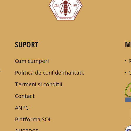
SUPORT
M
Cum cumperi
• 
.
Politica de confidentialitate
• 
Termeni si conditii
Contact
ANPC
Platforma SOL
ANSPDCP