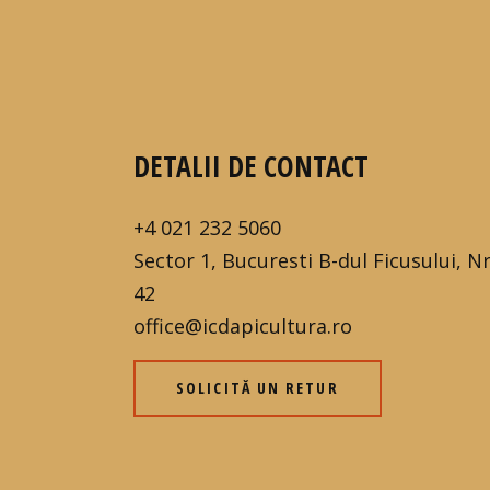
DETALII DE CONTACT
+4 021 232 5060
Sector 1, Bucuresti B-dul Ficusului, Nr
42
office@icdapicultura.ro
SOLICITĂ UN RETUR