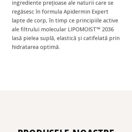
ingrediente prețioase ale naturii care se
regăsesc în formula Apidermin Expert
lapte de corp, în timp ce principiile active
ale filtrului molecular LIPOMOIST™ 2036
lasă pielea suplă, elastică și catifelată prin
hidratarea optimă.