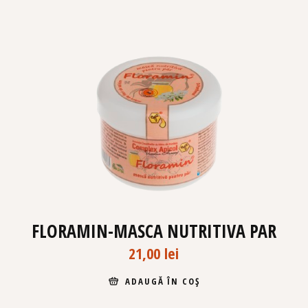
FLORAMIN-MASCA NUTRITIVA PAR
21,00
lei
ADAUGĂ ÎN COȘ