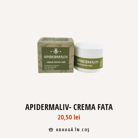
APIDERMALIV- CREMA FATA
20,50
lei
ADAUGĂ ÎN COȘ