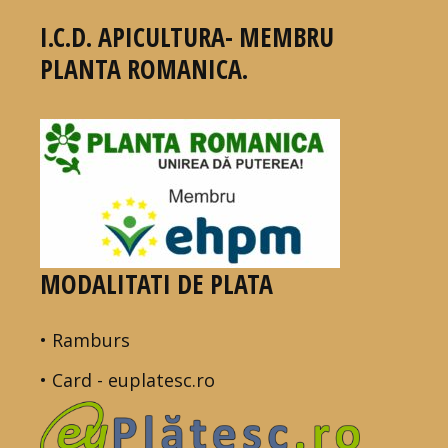
I.C.D. APICULTURA- MEMBRU
PLANTA ROMANICA.
MODALITATI DE PLATA
• Ramburs
• Card - euplatesc.ro