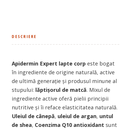
DESCRIERE
Apidermin Expert lapte corp
este bogat
în ingrediente de origine naturală, active
de ultimă generație și produsul minune al
stupului:
lăptișorul de matcă
. Mixul de
ingrediente active oferă pielii principii
nutritive și îi reface elasticitatea naturală.
Uleiul de cânepă
,
uleiul de argan
,
untul
de shea
,
Coenzima Q10 antioxidant
sunt