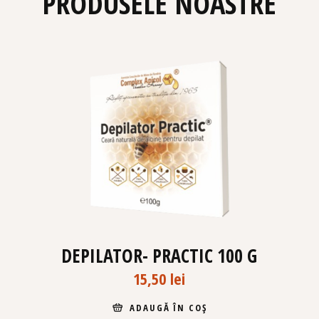
PRODUSELE NOASTRE
DEPILATOR- PRACTIC 100 G
15,50
lei
ADAUGĂ ÎN COȘ