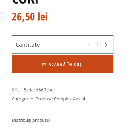
26,50
lei
Cantitate
ADAUGĂ ÎN COȘ
SKU:
5cdacd667cbe
Categorie:
Produse Complex Apicol
Distribuiți produsul