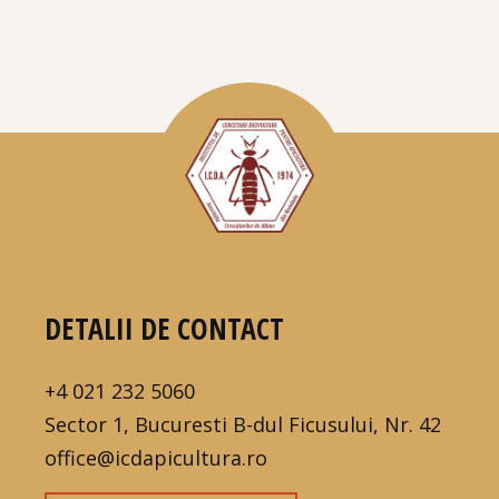
DETALII DE CONTACT
+4 021 232 5060
Sector 1, Bucuresti B-dul Ficusului, Nr. 42
office@icdapicultura.ro