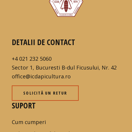
DETALII DE CONTACT
+4 021 232 5060
Sector 1, Bucuresti B-dul Ficusului, Nr. 42
office@icdapicultura.ro
SOLICITĂ UN RETUR
SUPORT
Cum cumperi