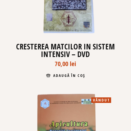
CRESTEREA MATCILOR IN SISTEM
INTENSIV – DVD
70,00
lei
ADAUGĂ ÎN COȘ
VÂNDUT