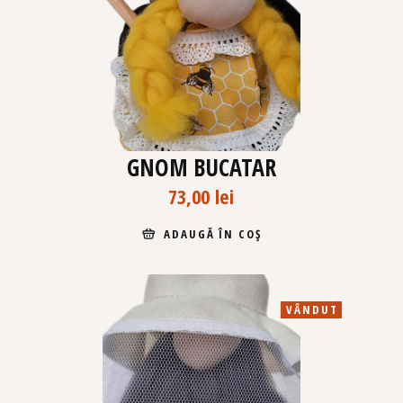
GNOM BUCATAR
73,00
lei
ADAUGĂ ÎN COȘ
VÂNDUT