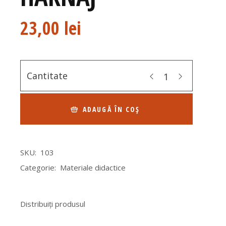
23,00
lei
Cantitate
ADAUGĂ ÎN COȘ
SKU:
103
Categorie:
Materiale didactice
Distribuiți produsul