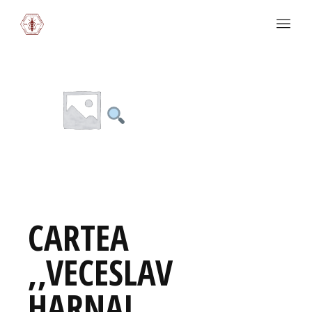
CARTEA
,,VECESLAV
HARNAJ