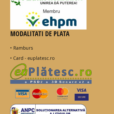
MODALITATI DE PLATA
• Ramburs
• Card - euplatesc.ro