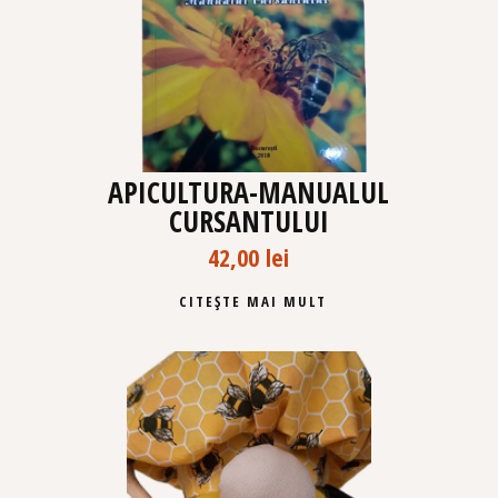
APICULTURA-MANUALUL
CURSANTULUI
42,00
lei
CITEȘTE MAI MULT